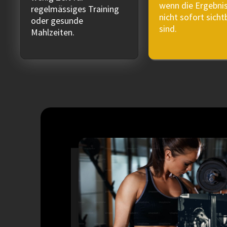
wenn die Ergebni
regelmässiges Training
nicht sofort sicht
oder gesunde
sind.
Mahlzeiten.