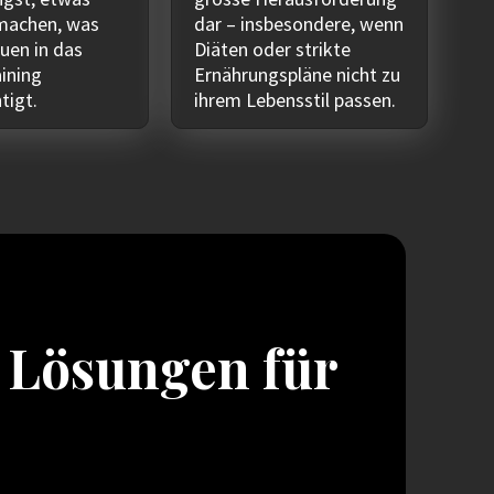
 machen, was
dar – insbesondere, wenn
uen in das
Diäten oder strikte
aining
Ernährungspläne nicht zu
tigt.
ihrem Lebensstil passen.
 Lösungen für