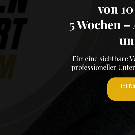
von 10
5 Wochen –
un
Für eine sichtbare V
professioneller Unt
Hol Di