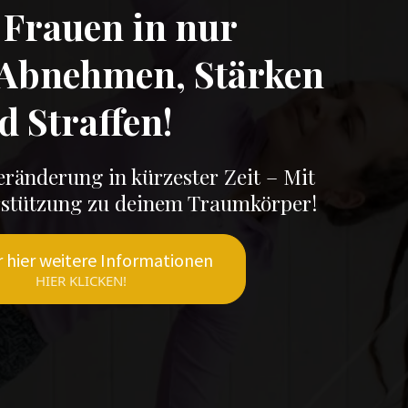
 Frauen in nur
 Abnehmen, Stärken
d Straffen!
eränderung in kürzester Zeit – Mit
erstützung zu deinem Traumkörper!
r hier weitere Informationen
HIER KLICKEN!