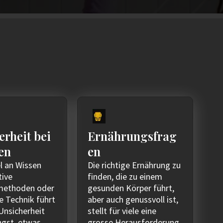
erheit bei
Ernährungsfrag
en
en
l an Wissen
Die richtige Ernährung zu
tive
finden, die zu einem
methoden oder
gesunden Körper führt,
ge Technik führt
aber auch genussvoll ist,
Unsicherheit
stellt für viele eine
ngst, etwas
grosse Herausforderung