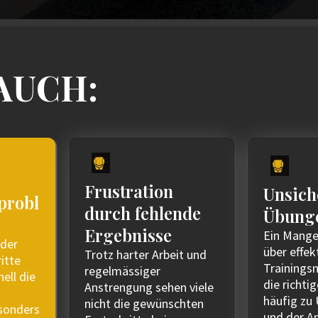
AUCH:
Frustration
Unsich
probl
durch fehlende
Übung
Ergebnisse
Ein Mange
oder
über effek
Trotz harter Arbeit und
itte
Trainings
regelmässiger
nell die
die richti
Anstrengung sehen viele
häufig zu 
nicht die gewünschten
esonders
und der A