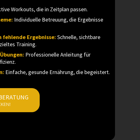
ktive Workouts, die in Zeitplan passen.
leme:
Individuelle Betreuung, die Ergebnisse
h fehlende Ergebnisse:
Schnelle, sichtbare
zieltes Training.
i Übungen:
Professionelle Anleitung für
izienz.
n:
Einfache, gesunde Ernährung, die begeistert.
 BERATUNG
CKEN!